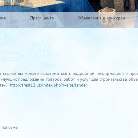
аза
Пресс-центр
Объявления и конкурсы
ой ссылке вы можете ознакомиться с подробной информацией о пр
аилучших предложений товаров, работ и услуг для строительства объ
те»."
http://trest12.uz/index.php?r=site/tender
 попозже.