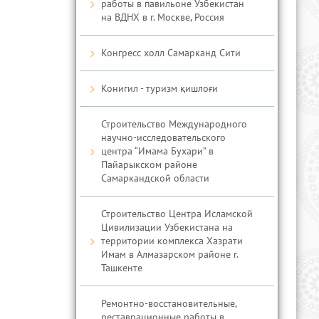
работы в павильоне Узбекистан
на ВДНХ в г. Москве, Россия
Конгресс холл Самарканд Сити
Конигил - туризм қишлоғи
Строительство Международного
научно-исследовательского
центра “Имама Бухари” в
Пайарыкском районе
Самаркандской области
Строительство Центра Исламской
Цивилизации Узбекистана на
территории комплекса Хазрати
Имам в Алмазарском районе г.
Ташкенте
Ремонтно-восстановительные,
реставрационные работы в