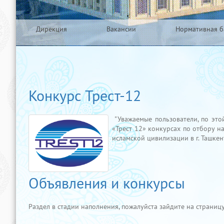
Дирекция
Вакансии
Нормативная б
Конкурс Трест-12
"Уважаемые пользователи, по эт
«Трест 12» конкурсах по отбору н
исламской цивилизации в г. Ташкен
Объявления и конкурсы
Раздел в стадии наполнения, пожалуйста зайдите на страницу