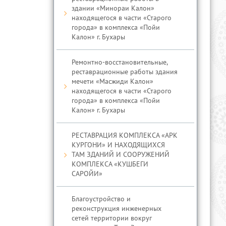
здании «Минораи Калон»
находящегося в части «Старого
города» в комплекса «Пойи
Калон» г. Бухары
Ремонтно-восстановительные,
реставрационные работы здания
мечети «Масжиди Калон»
находящегося в части «Старого
города» в комплекса «Пойи
Калон» г. Бухары
РЕСТАВРАЦИЯ КОМПЛЕКСА «АРК
КУРГОНИ» И НАХОДЯЩИХСЯ
ТАМ ЗДАНИЙ И СООРУЖЕНИЙ
КОМПЛЕКСА «КУШБЕГИ
САРОЙИ»
Благоустройство и
реконструкция инженерных
сетей территории вокруг