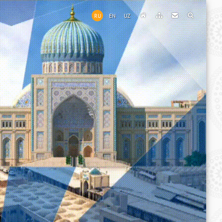
RU
EN
UZ