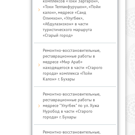
комплексов «Токи Заргарон»,
«Токи Телпакфурушон», «Пойи
калон», медресе «Саид
Олимхон», «Улугбек»,
«Абдулазизхон» в части
туристического маршрута
«Старый город»
Ремонтно-восстановительные,
реставрационные работы в
медресе «Мир Араб»
находящегося в части «Старого
города» комплекса «Пойи
Калон» г. Бухары
Ремонтно-восстановительные,
реставрационные работы в
медресе "Улугбек" по ул. Хужа
Нуробод в части «Старого
города» г. Бухары
Ремонтно-восстановительные,