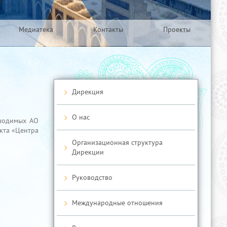
Медиатека
Контакты
Проекты
Дирекция
О нас
оводимых АО
екта «Центра
Организационная структура
Дирекции
Руководство
Международные отношения