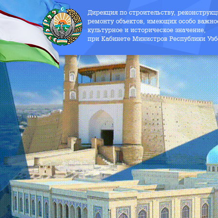
Дирекция по строительству, реконструк
ремонту объектов, имеющих особо важно
культурное и историческое значение,
при Кабинете Министров Республики Узб