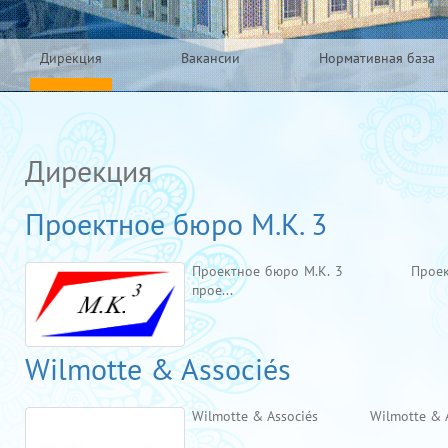
Дирекция
Вакансии
Нормативная база
Дирекция
Проектное бюро М.К. 3
Проектное бюро М.К. 3 Проектное б
прое...
Wilmotte & Associés
Wilmotte & Associés Wilmotte & Asso