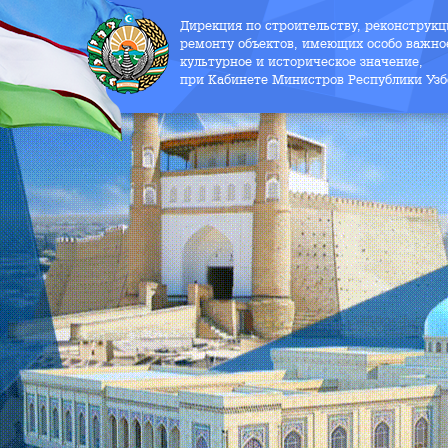
Дирекция по строительству, реконструк
ремонту объектов, имеющих особо важно
культурное и историческое значение,
при Кабинете Министров Республики Узб