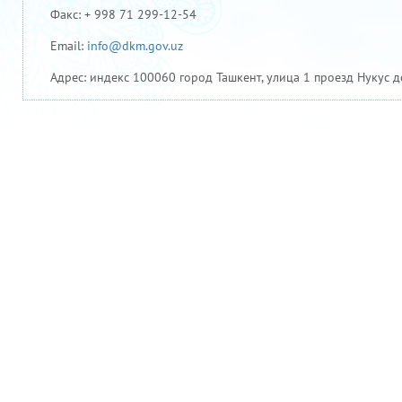
Факс: + 998 71 299-12-54
Email:
info@dkm.gov.uz
Адрес: индекс 100060 город Ташкент, улица 1 проезд Нукус д
Официальный веб-сайт Президента Республики Узбекистан
Правительственный портал Республики Узбекистан
Национальное информационное агентство Узбекистана
Министерство финансов Республики Узбекистан
Национальная база данных законодательства Республики Узбекистан