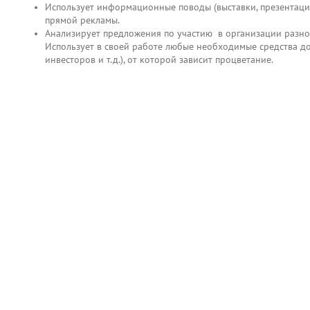
Использует информационные поводы (выставки, презентации,
прямой рекламы.
Анализирует предложения по участию в организации разнооб
Использует в своей работе любые необходимые средства д
инвесторов и т.д.), от которой зависит процветание.
Vacancy