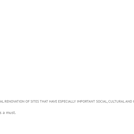
 RENOVATION OF SITES THAT HAVE ESPECIALLY IMPORTANT SOCIAL, CULTURAL AND H
s a must.