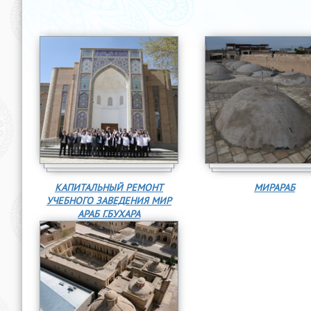
КАПИТАЛЬНЫЙ РЕМОНТ
МИРАРАБ
УЧЕБНОГО ЗАВЕДЕНИЯ МИР
АРАБ Г.БУХАРА