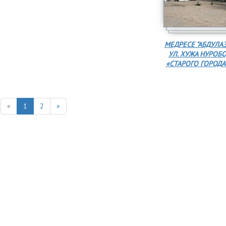
МЕДРЕСЕ "АБДУЛА
УЛ. ХУЖА НУРОБО
«СТАРОГО ГОРОДА»
«
1
2
»