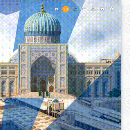
RU
EN
UZ