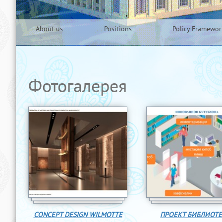
About us
Positions
Policy Framewor
Фотогалерея
CONCEPT DESIGN WILMOTTE
ПРОЕКТ БИБЛИОТ