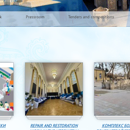
k
Pressroom
Tenders and competitions
ЕКИ
REPAIR AND RESTORATION
КОМПЛЕКС БО