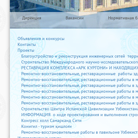
Дирекция
Вакансии
Нормативная б
Объявления и конкурсы
Контакты
Проекты
Благоустройство и реконструкция инженерных сетей террит
Строительство Международного научно-исследовательского
РЕСТАВРАЦИЯ КОМПЛЕКСА «АРК КУРГОНИ» И НАХОДЯЩИХ
Ремонтно-восстановительные, реставрационные работы здан
Ремонтно-восстановительные, реставрационные работы в ме
Ремонтно-восстановительные, реставрационные работы в зд
Ремонтно-восстановительные, реставрационные работы в мед
Ремонтно-восстановительные, реставрационные работы в мед
Ремонтно-восстановительные, реставрационные работы в зд
Строительство Центра Исламской Цивилизации Узбекистана 
ИНФОРМАЦИЯ о ходе проектирования и выполнения строит
Конгресс холл Самарканд Сити
Конигил - туризм қишлоғи
Ремонтно-восстановительные работы в павильоне Узбекистан