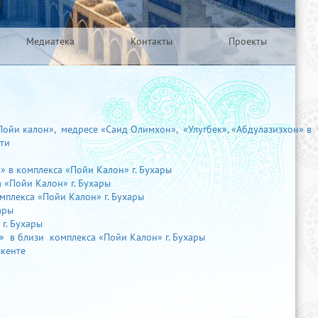
Медиатека
Контакты
Проекты
ойи калон», медресе «Саид Олимхон», «Улугбек», «Абдулазизхон» в 
ти
 в комплекса «Пойи Калон» г. Бухары
 «Пойи Калон» г. Бухары
плекса «Пойи Калон» г. Бухары
ары
г. Бухары
 в близи комплекса «Пойи Калон» г. Бухары
шкенте