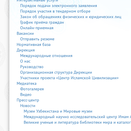
Интерактивные услуги
Порядок подачи электронного заявления
Порядок участия в тендерном отборе
Закон об обращениях физических и юридических лиц
График приёма граждан
Онлайн-приемная
Вакансии
Отправить резюме
Нормативная база
Дирекция
Международные отношения
О нас
Руководство
Организационная структура Дирекции
Участники проекта «Центр Исламской Цивилизации»
Медиатека
Фотогалерея
Видео
Пресс-центр
Новости
Музеи Узбекистана и Мировые музеи
Международный научно исследовательский центр Имам 
Великие ученые и литература библиотеки мира и каталог