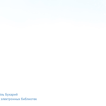
Аль Бухарий
 электронных библиотек