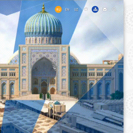
RU
EN
UZ