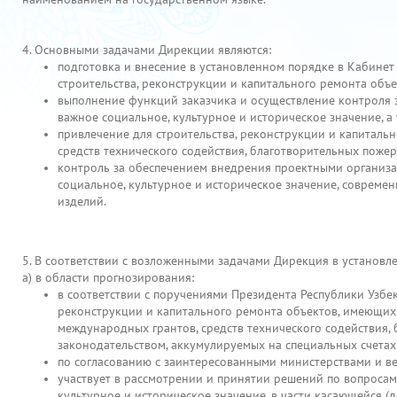
4. Основными задачами Дирекции являются:
подготовка и внесение в установленном порядке в Кабинет
строительства, реконструкции и капитального ремонта объ
выполнение функций заказчика и осуществление контроля з
важное социальное, культурное и историческое значение, а
привлечение для строительства, реконструкции и капиталь
средств технического содействия, благотворительных пожер
контроль за обеспечением внедрения проектными организа
социальное, культурное и историческое значение, совреме
изделий.
5. В соответствии с возложенными задачами Дирекция в установ
а) в области прогнозирования:
в соответствии с поручениями Президента Республики Узбе
реконструкции и капитального ремонта объектов, имеющих 
международных грантов, средств технического содействия, 
законодательством, аккумулируемых на специальных счета
по согласованию с заинтересованными министерствами и ве
участвует в рассмотрении и принятии решений по вопроса
культурное и историческое значение, в части касающейся (дор