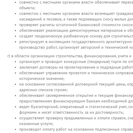
совместно с местными органами власти обеспечивает перес
объекта;
совместно с местными органами власти возмещает граждан
насаждений и посевов, а также подлежащих сносу жилых до
проверяет расчеты остаточной балансовой стоимости снос
обеспечивает реализацию демонтируемых материалов и обо
создает геодезическую разбивочную основу для строительст
регистрирует в инспекциях государственного архитектурно
производство работ, организует авторский и технический 
г) в области организации строительства, финансирования, учета и 
организует и проводит конкурсные (тендерные) торги по от
заключает договоры на проектирование и подрядные работ
обеспечивает управление проектом и техническое сопровож
историческое значение;
на основании согласованной договорной текущей цены, оп
адресных списков строек;
обеспечивает своевременное открытие и текущее финансиро
предоставлением финансирующим банкам необходимой для
ведет бухгалтерский, оперативный и статистический учет, 
формами и несет ответственность за их достоверность;
осуществляет проверку предъявленных к оплате справок, сч
оказанные услуги;
производит оплату работ на основании подписанных справо