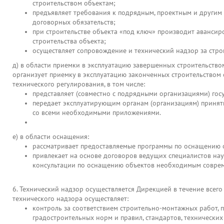
строительством объектам;
предъявляет требования к подрядным, проектным и другим
договорных обязательств;
при строительстве объекта «под ключ» производит аванси
строительства объекта;
осуществляет сопровождение и технический надзор за стро
д) в области приемки в эксплуатацию завершенных строительство
организует приемку в эксплуатацию законченных строительством
технического регулирования, в том числе:
представляет (совместно с подрядными организациями) г
передает эксплуатирующим органам (организациям) принят
со всеми необходимыми приложениями.
е) в области оснащения:
рассматривает предоставляемые программы по оснащению 
привлекает на основе договоров ведущих специалистов на
консультации по оснащению объектов необходимым соврем
6. Технический надзор осуществляется Дирекцией в течение всего
технического надзора осуществляет:
контроль за соответствием строительно-монтажных работ,
градостроительных норм и правил, стандартов, технически