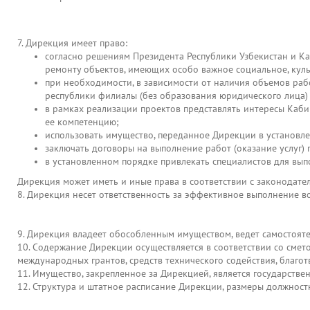
7. Дирекция имеет право:
согласно решениям Президента Республики Узбекистан и Ка
ремонту объектов, имеющих особо важное социальное, куль
при необходимости, в зависимости от наличия объемов рабо
республики филиалы (без образования юридического лица) 
в рамках реализации проектов представлять интересы Каб
ее компетенцию;
использовать имущество, переданное Дирекции в установл
заключать договоры на выполнение работ (оказание услуг) 
в установленном порядке привлекать специалистов для вып
Дирекция может иметь и иные права в соответствии с законодате
8. Дирекция несет ответственность за эффективное выполнение в
9. Дирекция владеет обособленным имуществом, ведет самостояте
10. Содержание Дирекции осуществляется в соответствии со смет
международных грантов, средств технического содействия, благот
11. Имущество, закрепленное за Дирекцией, является государстве
12. Структура и штатное расписание Дирекции, размеры должнос