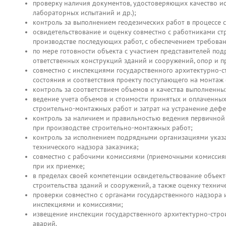
проверку наличия документов, удостоверяющих качество исп
лабораторных испытаний и др.);
контроль за выполнением геодезических работ в процессе с
освидетельствование и оценку совместно с работниками с
производстве последующих работ, с обеспечением требова
по мере готовности объекта с участием представителей по
ответственных конструкций зданий и сооружений, опор и п
совместно с инспекциями государственного архитектурно-
состояния и соответствия проекту поступающего на монтаж
контроль за соответствием объемов и качества выполненн
ведение учета объемов и стоимости принятых и оплаченны
строительно-монтажных работ и затрат на устранение дефе
контроль за наличием и правильностью ведения первичной
при производстве строительно-монтажных работ;
контроль за исполнением подрядными организациями указан
технического надзора заказчика;
совместно с рабочими комиссиями (приемочными комиссиям
при их приемке;
в пределах своей компетенции освидетельствование объек
строительства зданий и сооружений, а также оценку техни
проверки совместно с органами государственного надзора
инспекциями и комиссиями;
извещение инспекции государственного архитектурно-строи
аварий.