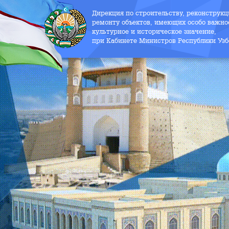
Дирекция по строительству, реконструк
ремонту объектов, имеющих особо важно
культурное и историческое значение,
при Кабинете Министров Республики Узб