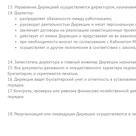
13. Управление Дирекцией осуществляется директором, назнача
14. Директор:
распределяет обязанности между работниками;
руководит деятельностью Дирекции и несет персональную 
заключает договоры на реализацию инвестиционных проекто
действует от имени Дирекции и представляет ее во взаим
при необходимости вносит по согласованию с Кабинетом М
осуществляет и другие полномочия в соответствии с законо
14. Заместитель директора и главный инженер Дирекции назнача
15. Все документы денежного и имущественного характера подпи
бухгалтером, и скрепляются печатью.
16. Дирекция ведет бухгалтерский учет и отчетность в установле
порядке.
17. Контроль, проверка или ревизия финансово-хозяйственной 
порядке.
18. Реорганизация или ликвидация Дирекции осуществляются в по