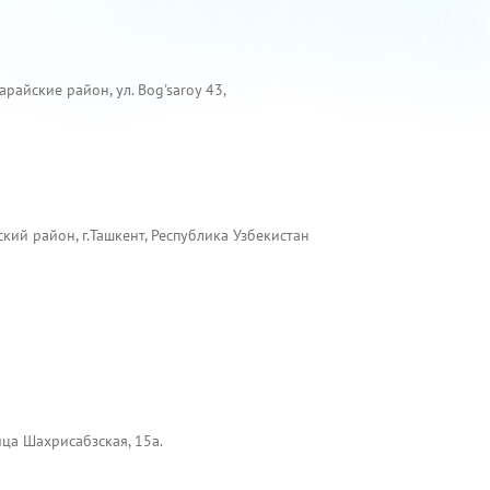
арайские район, ул. Bog'saroy 43,
ий район, г.Ташкент, Республика Узбекистан
ица Шахрисабзская, 15а.