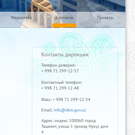
Медиатека
Контакты
Проекты
Контакты дирекции
Телефон доверия:
+ 998 71 299-12-57
Контактный телефон:
+ 998 71 299-12-48
Факс: + 998 71 299-12-54
Email:
info@dkm.gov.uz
Адрес: индекс 100060 город
Ташкент, улица 1 проезд Нукус дом
4