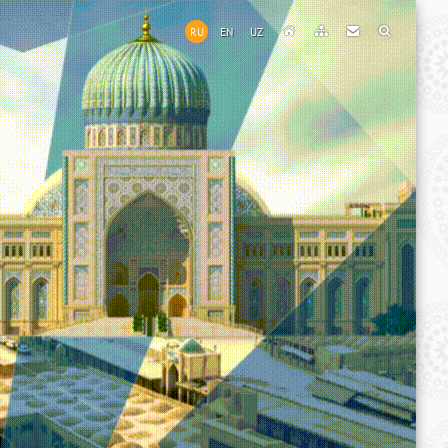
RU
EN
UZ