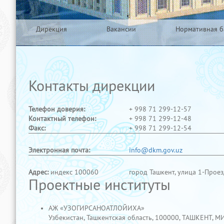
Дирекция
Вакансии
Нормативная б
Контакты дирекции
Телефон доверия:
+ 998 71 299-12-57
Контактный телефон:
+ 998 71 299-12-48
Факс:
+ 998 71 299-12-54
Электронная почта:
info@dkm.gov.uz
Адрес:
индекс 100060
город Ташкент, улица 1-Проез
Проектные институты
АЖ «УЗОГИРСАНОАТЛОЙИХА»
Узбекистан, Ташкентская область, 100000, ТАШКЕНТ, 