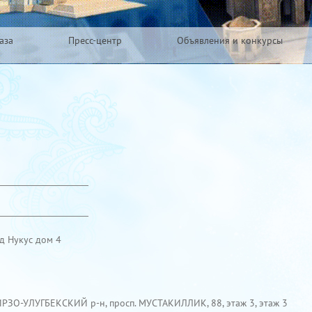
аза
Пресс-центр
Объявления и конкурсы
д Нукус дом 4
МИРЗО-УЛУГБЕКСКИЙ р-н, просп. МУСТАКИЛЛИК, 88, этаж 3, этаж 3