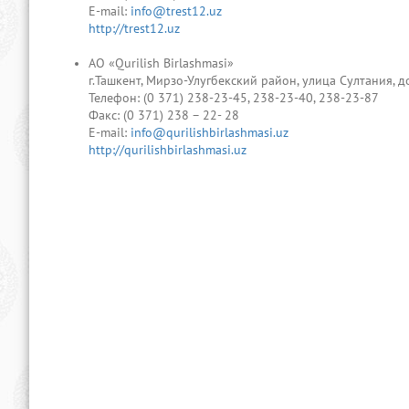
E-mail:
info@trest12.uz
http://trest12.uz
АО «Qurilish Birlashmasi»
г.Ташкент, Мирзо-Улугбекский район, улица Султания, 
Телефон: (0 371) 238-23-45, 238-23-40, 238-23-87
Факс: (0 371) 238 – 22- 28
E-mail:
info@qurilishbirlashmasi.uz
http://qurilishbirlashmasi.uz