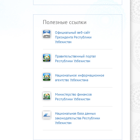
Полезные ссылки
Официальный веб-сайт
Президента Республики
Узбекистан
Правительственный портал
Республики Узбекистан
Национальное информационное
агентство Узбекистана
Министерство финансов
Республики Узбекистан
Национальная база данных
законодательства Республики
Узбекистан