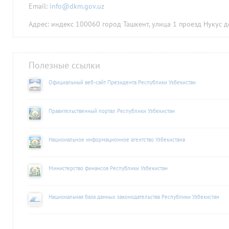
Email:
info@dkm.gov.uz
Адрес: индекс 100060 город Ташкент, улица 1 проезд Нукус д
Полезные ссылки
Официальный веб-сайт Президента Республики Узбекистан
Правительственный портал Республики Узбекистан
Национальное информационное агентство Узбекистана
Министерство финансов Республики Узбекистан
Национальная база данных законодательства Республики Узбекистан