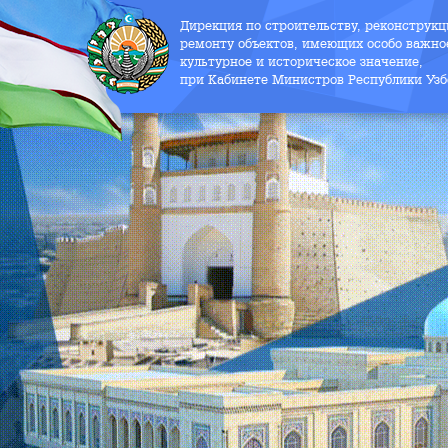
Дирекция по строительству, реконструк
ремонту объектов, имеющих особо важно
культурное и историческое значение,
при Кабинете Министров Республики Узб