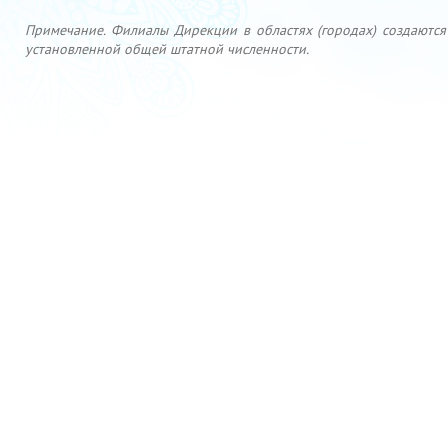
Примечание. Филиалы Дирекции в областях (городах) создаются
установленной общей штатной численности.
Официальный веб-сайт Президента Республики Узбекистан