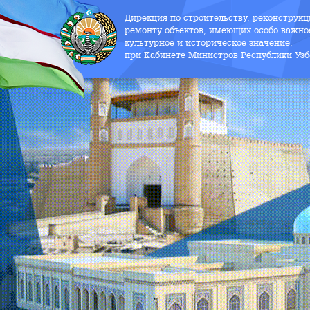
Дирекция по строительству, реконструк
ремонту объектов, имеющих особо важно
культурное и историческое значение,
при Кабинете Министров Республики Узб