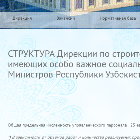
Дирекция
Вакансии
Нормативная база
СТРУКТУРА Дирекции по строите
имеющих особо важное социальн
Министров Республики Узбекис
Общая предельная численность управленческого персонала - 25 е
*) В зависимости от объемов работ и количества реализуемых про