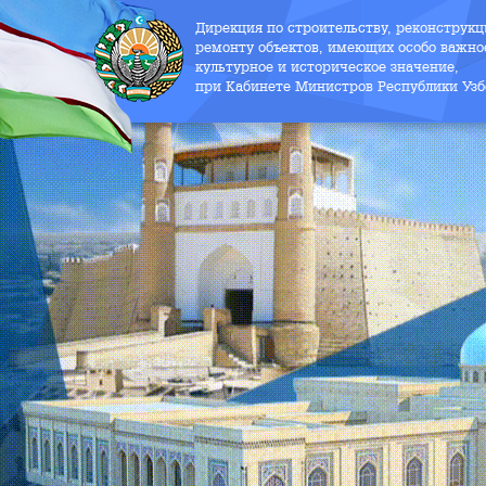
Дирекция по строительству, реконструк
ремонту объектов, имеющих особо важно
культурное и историческое значение,
при Кабинете Министров Республики Узб