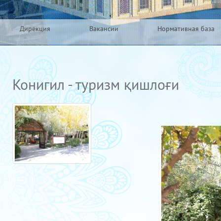
Дирекция
Вакансии
Нормативная база
Конигил - туризм қишлоғи