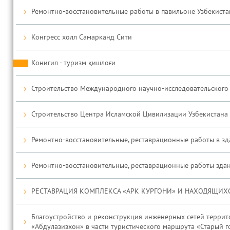
Ремонтно-восстановительные работы в павильоне Узбекистан 
Конгресс холл Самарканд Сити
Конигил - туризм қишлоғи
Строительство Международного научно-исследовательского
Строительство Центра Исламской Цивилизации Узбекистана 
Ремонтно-восстановительные, реставрационные работы в зд
Ремонтно-восстановительные, реставрационные работы здан
РЕСТАВРАЦИЯ КОМПЛЕКСА «АРК КУРГОНИ» И НАХОДЯЩИХ
Благоустройство и реконструкция инженерных сетей террито
«Абдулазизхон» в части туристического маршрута «Старый 