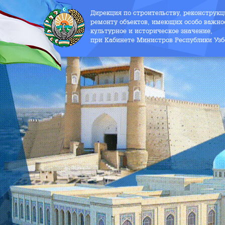
Дирекция по строительству, реконструк
ремонту объектов, имеющих особо важно
культурное и историческое значение,
при Кабинете Министров Республики Узб