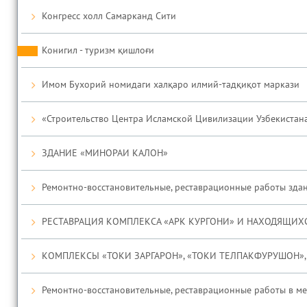
Конгресс холл Самарканд Сити
Конигил - туризм қишлоғи
Имом Бухорий номидаги халқаро илмий-тадқиқот маркази
«Строительство Центра Исламской Цивилизации Узбекистана
ЗДАНИЕ «МИНОРАИ КАЛОН»
Ремонтно-восстановительные, реставрационные работы здан
РЕСТАВРАЦИЯ КОМПЛЕКСА «АРК КУРГОНИ» И НАХОДЯЩИХ
КОМПЛЕКСЫ «ТОКИ ЗАРГАРОН», «ТОКИ ТЕЛПАКФУРУШОН», 
Ремонтно-восстановительные, реставрационные работы в ме