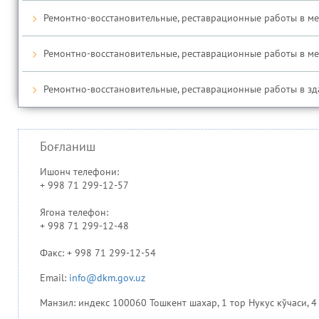
Ремонтно-восстановительные, реставрационные работы в медр
Ремонтно-восстановительные, реставрационные работы в медр
Ремонтно-восстановительные, реставрационные работы в зда
Боғланиш
Ишонч телефони:
+ 998 71 299-12-57
Ягона телефон:
+ 998 71 299-12-48
Факс: + 998 71 299-12-54
Email:
info@dkm.gov.uz
Манзил: индекс 100060 Тошкент шахар, 1 тор Нукус кўчаси, 4