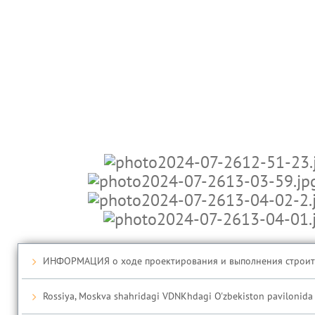
ИНФОРМАЦИЯ о ходе проектирования и выполнения строител
Rossiya, Moskva shahridagi VDNKhdagi O'zbekiston pavilonida ta