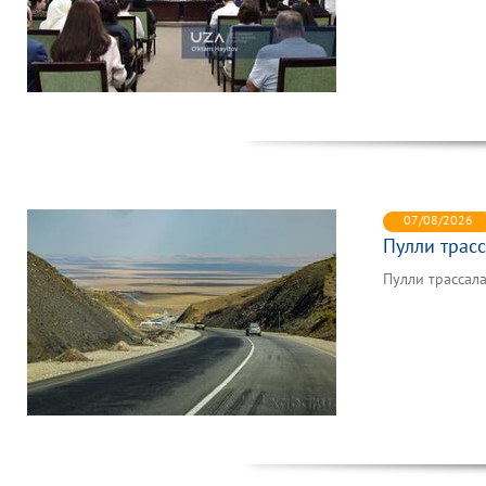
07/08/2026
Пулли трас
Пулли трассал