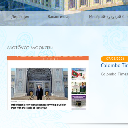
Дирекция
Вакансиялар
Меъёрий-ҳуқуқий ба
Матбуот маркази
07/08/2026
Colombo Ti
Colombo Times