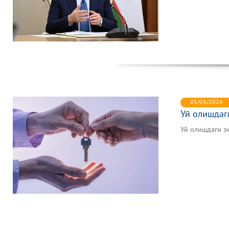
05/08/2026
Уй олишдаги
Уй олишдаги эн