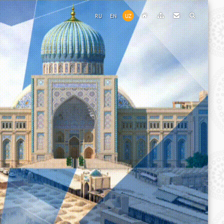
RU
EN
UZ