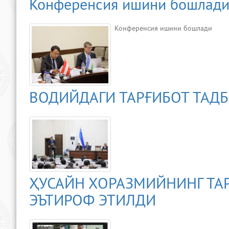
Конференсия ишини бошлад
Конференсия ишини бошлади
ВОДИЙДАГИ ТАРҒИБОТ ТАДБ
ҲУСАЙН ХОРАЗМИЙНИНГ ТА
ЭЪТИРОФ ЭТИЛДИ