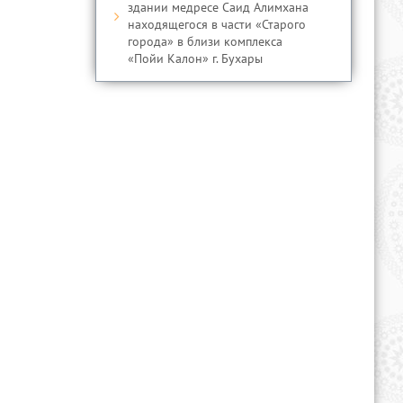
здании медресе Саид Алимхана
находящегося в части «Старого
города» в близи комплекса
«Пойи Калон» г. Бухары