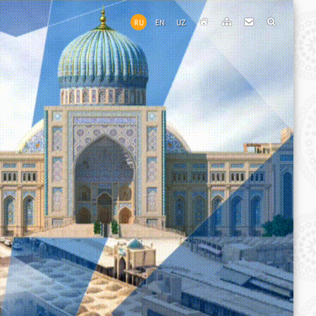
RU
EN
UZ