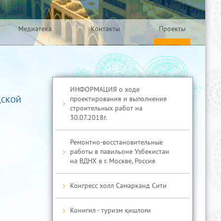
Медиатека
Контакты
Проекты
ИНФОРМАЦИЯ о ходе
проектирования и выполнения
ДСКОЙ
строительных работ на
30.07.2018г.
Ремонтно-восстановительные
работы в павильоне Узбекистан
на ВДНХ в г. Москве, Россия
Конгресс холл Самарканд Сити
Конигил - туризм қишлоғи