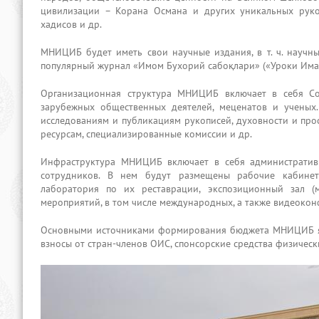
цивилизации – Корана Османа и других уникальных руко
хадисов и др.
МНИЦИБ будет иметь свои научные издания, в т. ч. научны
популярный журнал «Имом Бухорий сабоқлари» («Уроки Имама
Организационная структура МНИЦИБ включает в себя Со
зарубежных общественных деятелей, меценатов и ученых.
исследованиям и публикациям рукописей, духовности и про
ресурсам, специализированные комиссии и др.
Инфраструктура МНИЦИБ включает в себя административн
сотрудников. В нем будут размещены рабочие кабинет
лаборатория по их реставрации, экспозиционный зал (
мероприятий, в том числе международных, а также видеокон
Основными источниками формирования бюджета МНИЦИБ яв
взносы от стран-членов ОИС, спонсорские средства физическ