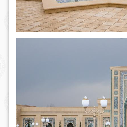
Главный специалист ОТК
Бахриев.Ш.Д