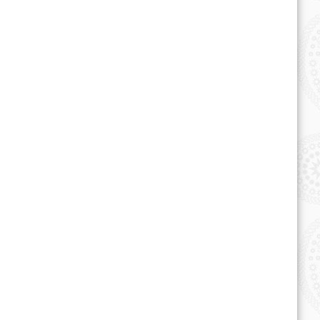
Официальный веб-сайт
Президента Республики
Узбекистан
Правительственный портал
Республики Узбекистан
Национальное информационное
агентство Узбекистана
Министерство финансов
Республики Узбекистан
Национальная база данных
законодательства Республики
Узбекистан