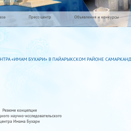
аза
Пресс-центр
Объявления и конкурсы
НТРА «ИМАМ БУХАРИ» В ПАЙАРЫКСКОМ РАЙОНЕ САМАРКАН
Резюме концепция
ного научно-исследовательского
центра Имама Бухари