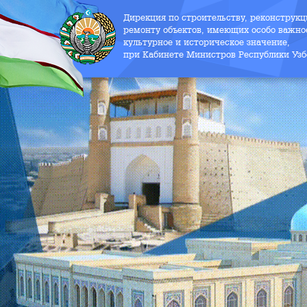
Дирекция по строительству, реконструк
ремонту объектов, имеющих особо важно
культурное и историческое значение,
при Кабинете Министров Республики Узб