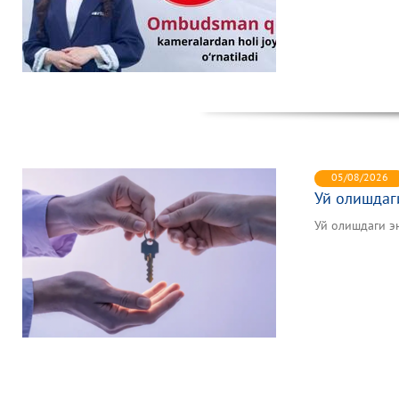
05/08/2026
Уй олишдаги
Уй олишдаги эн