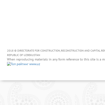
2018 © DIRECTORATE FOR CONSTRUCTION, RECONSTRUCTION AND CAPITAL RENOV
REPUBLIC OF UZBEKUSTAN
When reproducing materials in any form reference to this site is a m