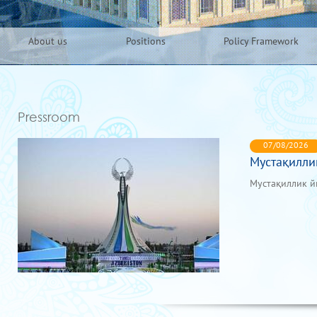
About us
Positions
Policy Framework
Pressroom
07/08/2026
Мустақилли
Мустақиллик 