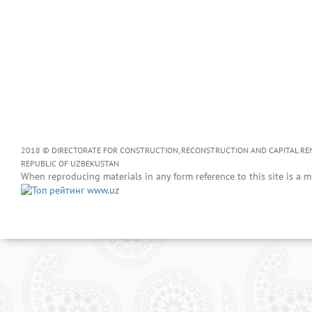
2018 © DIRECTORATE FOR CONSTRUCTION, RECONSTRUCTION AND CAPITAL RENOV
REPUBLIC OF UZBEKUSTAN
When reproducing materials in any form reference to this site is a m