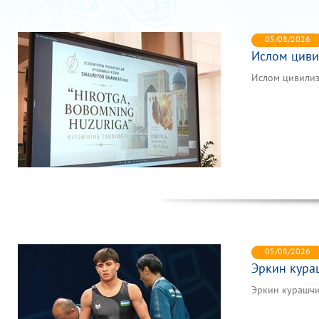
05/08/2026
Ислом циви
Ислом цивилиз
05/08/2026
Эркин кура
Эркин курашч