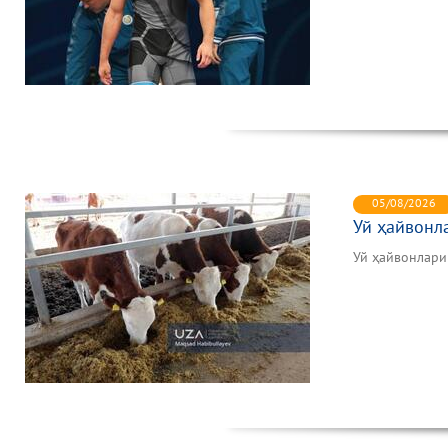
05/08/2026
Уй ҳайвонл
Уй ҳайвонлар