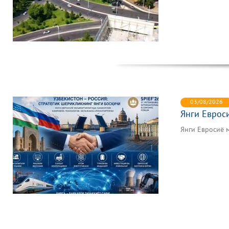
03/08/2026
Янги Еврос
Янги Евросиё 