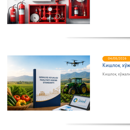
04/08/2026
Кишлоқ хўж
Кишлоқ хўжали