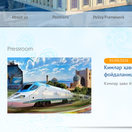
About us
Positions
Policy Framework
Pressroom
05/08/2026
Кимлар ҳав
фойдалани
Кимлар ҳаво й