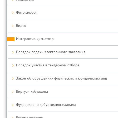
Фотогалерея
Видео
Интерактив ҳизматлар
Порядок подачи электронного заявления
Порядок участия в тендерном отборе
Закон об обращениях физических и юридических лиц
Виртуал қабулхона
Фуқароларни қабул қилиш жадвали
Резюме ювориш