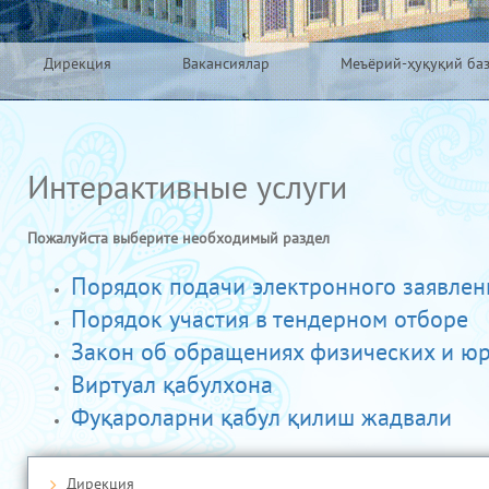
Дирекция
Вакансиялар
Меъёрий-ҳуқуқий ба
Интерактивные услуги
Пожалуйста выберите необходимый раздел
Порядок подачи электронного заявлен
Порядок участия в тендерном отборе
Закон об обращениях физических и ю
Виртуал қабулхона
Фуқароларни қабул қилиш жадвали
Дирекция