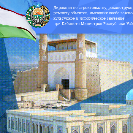
Дирекция по строительству, реконструк
ремонту объектов, имеющих особо важно
культурное и историческое значение,
при Кабинете Министров Республики Узб