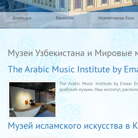
Дирекция
Вакансии
Нормативная база
Музеи Узбекистана и Мировые 
The Arabic Music Institute by Em
The Arabic Music Institute by Emaar 
арабской музыки. Наш институт, располо.
Музей исламского искусства в 