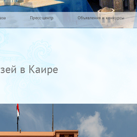
аза
Пресс-центр
Объявления и конкурсы
узей в Каире