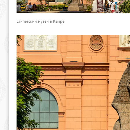
Египетский музей в Каире