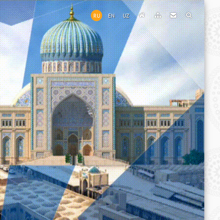
RU
EN
UZ