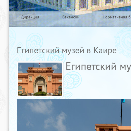
Дирекция
Вакансии
Нормативная б
Египетский музей в Каире
Египетский м