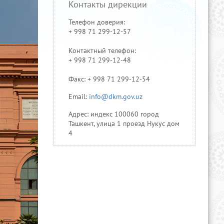
Контакты дирекции
Телефон доверия:
+ 998 71 299-12-57
Контактный телефон:
+ 998 71 299-12-48
Факс: + 998 71 299-12-54
Email:
info@dkm.gov.uz
Адрес: индекс 100060 город
Ташкент, улица 1 проезд Нукус дом
4
Официальный веб-сайт
Президента Республики
Узбекистан