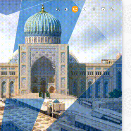
RU
EN
UZ