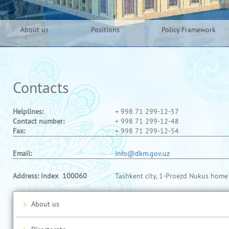
About us
Positions
Policy Framework
Contacts
Helplines:
+ 998 71 299-12-57
Contact number:
+ 998 71 299-12-48
Fax:
+ 998 71 299-12-54
Email:
info@dkm.gov.uz
Address: index 100060
Tashkent city, 1-Proezd Nukus home
About us