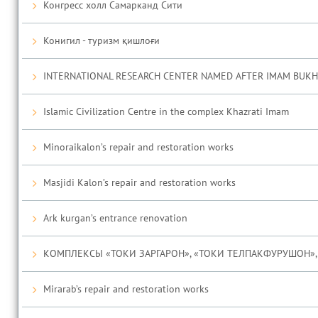
Конгресс холл Самарканд Сити
Конигил - туризм қишлоғи
INTERNATIONAL RESEARCH CENTER NAMED AFTER IMAM BUKH
Islamic Civilization Centre in the complex Khazrati Imam
Minoraikalon’s repair and restoration works
Masjidi Kalon’s repair and restoration works
Ark kurgan’s entrance renovation
КОМПЛЕКСЫ «ТОКИ ЗАРГАРОН», «ТОКИ ТЕЛПАКФУРУШОН», 
Mirarab’s repair and restoration works