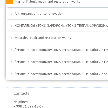
Masjidi Kalon’s repair and restoration works
Ark kurgan’s entrance renovation
КОМПЛЕКСЫ «ТОКИ ЗАРГАРОН», «ТОКИ ТЕЛПАКФУРУШОН», 
Mirarab’s repair and restoration works
Ремонтно-восстановительные, реставрационные работы в медр
Ремонтно-восстановительные, реставрационные работы в медр
Ремонтно-восстановительные, реставрационные работы в зда
Contacts
Helplines:
+ 998 71 299-12-57