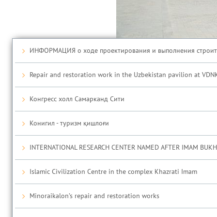
ИНФОРМАЦИЯ о ходе проектирования и выполнения строител
Repair and restoration work in the Uzbekistan pavilion at VDN
Конгресс холл Самарканд Сити
Конигил - туризм қишлоғи
INTERNATIONAL RESEARCH CENTER NAMED AFTER IMAM BUKH
Islamic Civilization Centre in the complex Khazrati Imam
Minoraikalon’s repair and restoration works