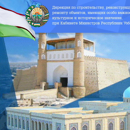
Дирекция по строительству, реконструк
ремонту объектов, имеющих особо важно
культурное и историческое значение,
при Кабинете Министров Республики Узб