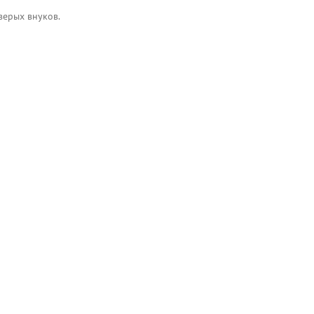
верых внуков.