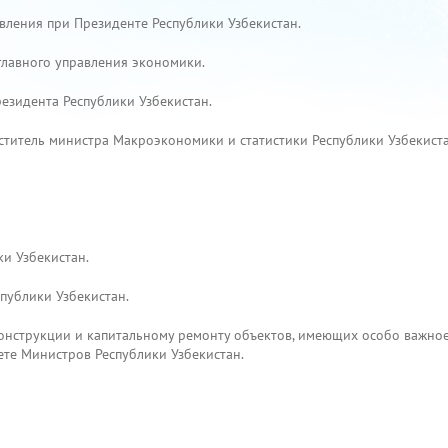
авления при Президенте Республики Узбекистан.
 главного управления экономики.
резидента Республики Узбекистан.
аместитель министра Макроэкономики и статистики Республики Узбекиста
ки Узбекистан.
публики Узбекистан.
еконструкции и капитальному ремонту объектов, имеющих особо важно
ете Министров Республики Узбекистан.