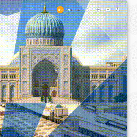
RU
EN
UZ