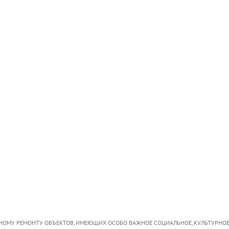
НОМУ РЕМОНТУ ОБЪЕКТОВ, ИМЕЮЩИХ ОСОБО ВАЖНОЕ СОЦИАЛЬНОЕ, КУЛЬТУРНОЕ