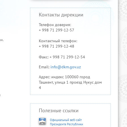
Контакты дирекции
Телефон доверия:
+ 998 71 299-12-57
н.
Контактный телефон:
+ 998 71 299-12-48
Факс: + 998 71 299-12-54
Email:
info@dkm.gov.uz
Адрес: индекс 100060 город
Ташкент, улица 1 проезд Нукус дом
4
е
Полезные ссылки
Официальный веб-сайт
Президента Республики