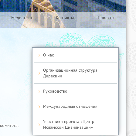
Медиатека
Контакты
Проекты
О нас
Организационная структура
Дирекции
Руководство
Международные отношения
Участники проекта «Центр
 комитета,
Исламской Цивилизации»