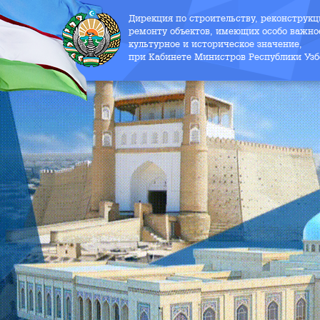
Дирекция по строительству, реконструк
ремонту объектов, имеющих особо важно
культурное и историческое значение,
при Кабинете Министров Республики Узб