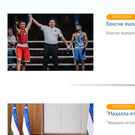
19/07/2026
Боксчи ёшл
Боксчи ёшлари
17/07/2026
“Маҳалла е
“Маҳалла етти