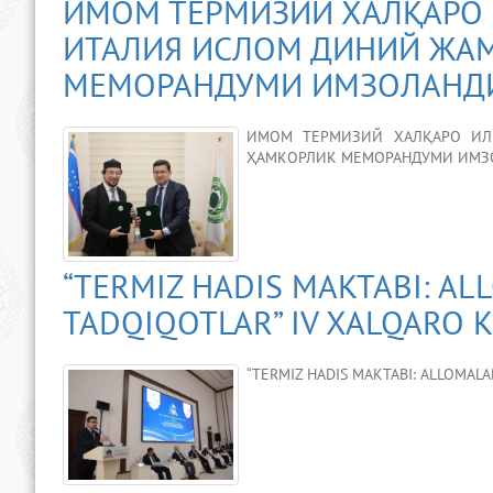
ИМОМ ТЕРМИЗИЙ ХАЛҚАРО 
ИТАЛИЯ ИСЛОМ ДИНИЙ ЖА
МЕМОРАНДУМИ ИМЗОЛАНД
ИМОМ ТЕРМИЗИЙ ХАЛҚАРО ИЛ
ҲАМКОРЛИК МЕМОРАНДУМИ ИМЗОЛАН
“TERMIZ HADIS MAKTABI: A
TADQIQOTLAR” IV XALQARO 
“TERMIZ HADIS MAKTABI: ALLOMAL