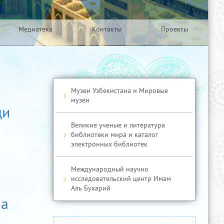
Медиатека
Контакты
Проекты
Музеи Узбекистана и Мировые
музеи
ди
Великие ученые и литература
библиотеки мира и каталог
электронных библиотек
Международный научно
исследовательский центр Имам
Аль Бухарий
ча