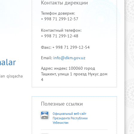
Контакты дирекции
Телефон доверия:
+ 998 71 299-12-57
Контактный телефон:
+ 998 71 299-12-48
Факс: + 998 71 299-12-54
Email:
info@dkm.gov.uz
halar
Адрес: индекс 100060 город
Ташкент, улица 1 проезд Нукус дом
dan qisqacha
4
Полезные ссылки
Официальный веб-сайт
Президента Республики
Узбекистан