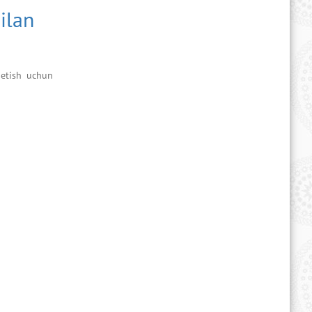
ilan
 etish uchun