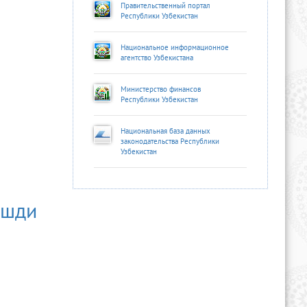
Правительственный портал
Республики Узбекистан
Национальное информационное
агентство Узбекистана
Министерство финансов
Республики Узбекистан
Национальная база данных
законодательства Республики
Узбекистан
ашди