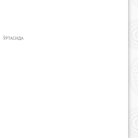
 ЎРТАСИДА