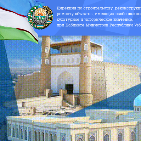
Дирекция по строительству, реконструк
ремонту объектов, имеющих особо важно
культурное и историческое значение,
при Кабинете Министров Республики Узб