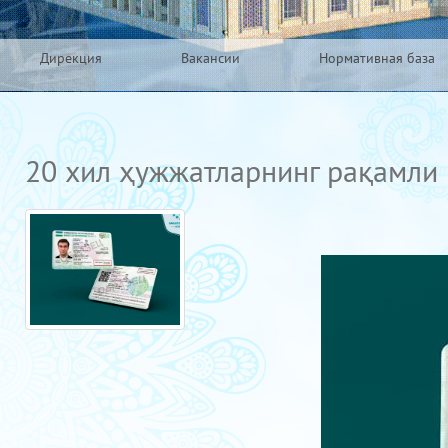
Дирекция
Вакансии
Нормативная база
20 хил ҳужжатларнинг рақамли