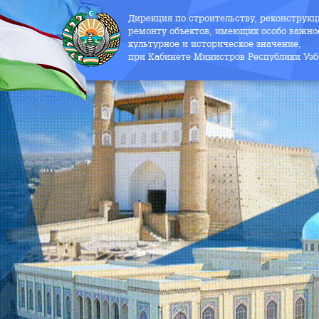
Дирекция по строительству, реконструк
ремонту объектов, имеющих особо важно
культурное и историческое значение,
при Кабинете Министров Республики Узб