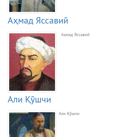
Аҳмад Яссавий
Аҳмад Яссавий
Али Қўшчи
Али Қўшчи