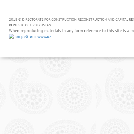
2018 © DIRECTORATE FOR CONSTRUCTION, RECONSTRUCTION AND CAPITAL RENOV
REPUBLIC OF UZBEKUSTAN
When reproducing materials in any form reference to this site is a m