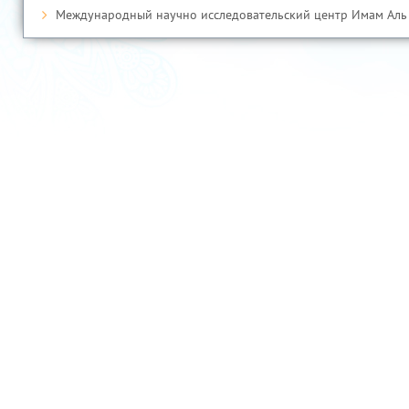
Международный научно исследовательский центр Имам Аль
Ўзбекистон Республикаси Президентининг расмий веб-сайти