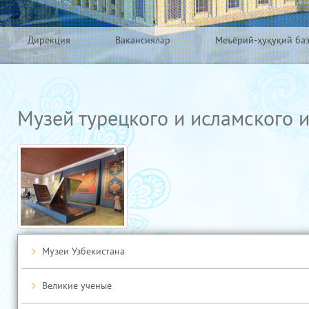
Дирекция
Вакансиялар
Меъёрий-ҳуқуқий ба
Музей турецкого и исламского и
Музеи Узбекистана
Великие ученые