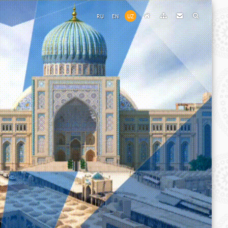
RU
EN
UZ