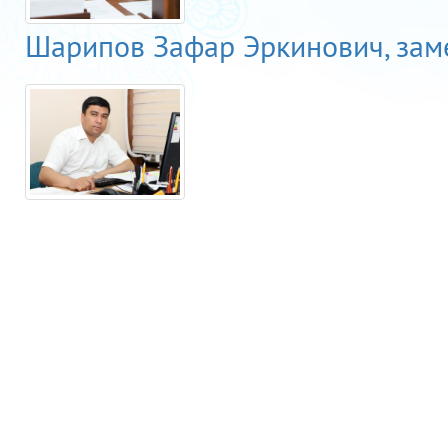
Шарипов Зафар Эркинович, зам