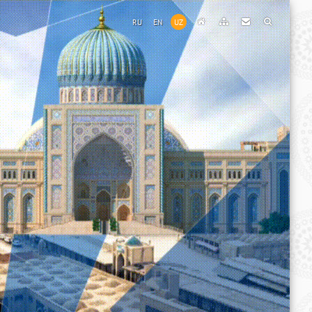
RU
EN
UZ