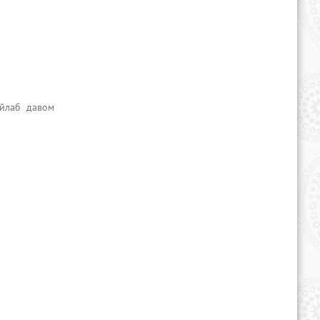
ўйлаб давом