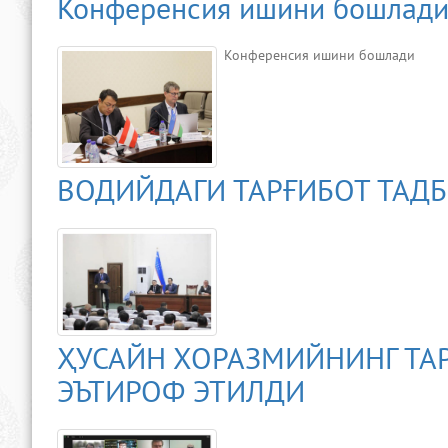
Конференсия ишини бошлад
Конференсия ишини бошлади
ВОДИЙДАГИ ТАРҒИБОТ ТАДБ
ҲУСАЙН ХОРАЗМИЙНИНГ ТА
ЭЪТИРОФ ЭТИЛДИ