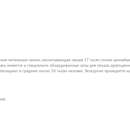
м читальным залом, насчитывающая свыше 17 тысяч томов ценнейши
здесь имеются и специально оборудованные залы для показа драгоцен
посещают в среднем около 50 тысяч человек. Экскурсии проводятся на
ов: