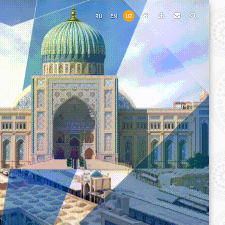
RU
EN
UZ