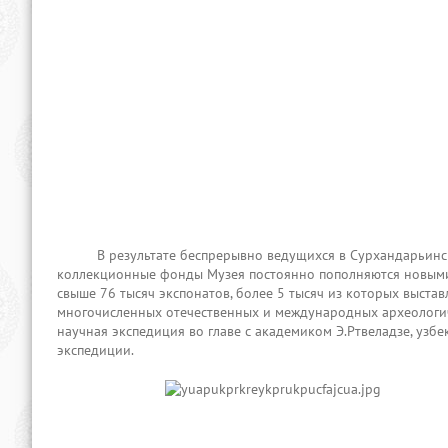
В результате беспрерывно ведущихся в Сурхандарьинской
коллекционные фонды Музея постоянно пополняются новыми
свыше 76 тысяч экспонатов, более 5 тысяч из которых выста
многочисленных отечественных и международных археологич
научная экспедиция во главе с академиком Э.Ртвеладзе, узбе
экспедиции.