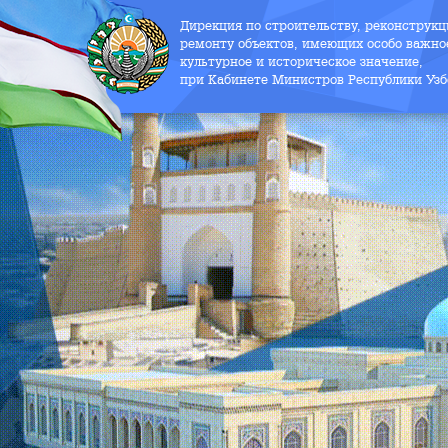
Дирекция по строительству, реконструк
ремонту объектов, имеющих особо важно
культурное и историческое значение,
при Кабинете Министров Республики Узб