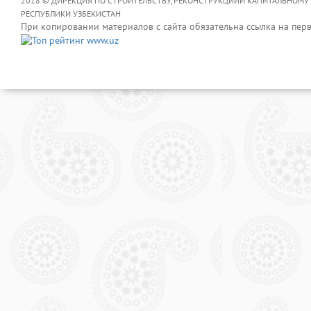
2018 © ДИРЕКЦИЯ ПО СТРОИТЕЛЬСТВУ, РЕКОНСТРУКЦИИИ КАПИТАЛЬНОМУ
РЕСПУБЛИКИ УЗБЕКИСТАН
При копировании материалов с сайта обязательна ссылка на пер