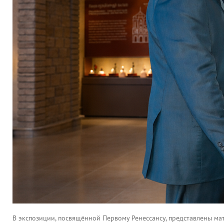
В экспозиции, посвящённой Первому Ренессансу, представлены ма