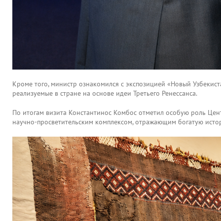
Кроме того, министр ознакомился с экспозицией «Новый Узбекист
реализуемые в стране на основе идеи Третьего Ренессанса.
По итогам визита Константинос Комбос отметил особую роль Цент
научно-просветительским комплексом, отражающим богатую исто