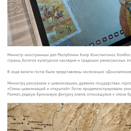
Министр иностранных дел Республики Кипр Константинос Комбос
страны, богатое культурное наследие и традиции ренессансных эп
В ходе визита гостю были представлены экспозиции «Доисламские
Министру рассказали о цивилизациях, древних государствах, тор
«Стены цивилизаций и открытий». Гостю продемонстрировали уни
Рахмат, редкую бронзовую фигурку оленя, относящуюся к эпохе б