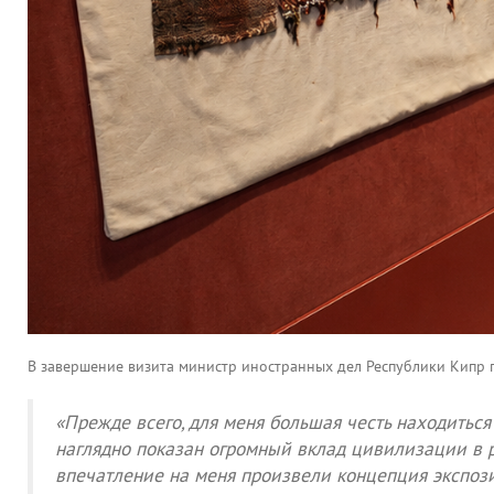
В завершение визита министр иностранных дел Республики Кипр 
«Прежде всего, для меня большая честь находитьс
наглядно показан огромный вклад цивилизации в ра
впечатление на меня произвели концепция экспози