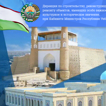
Дирекция по строительству, реконструк
ремонту объектов, имеющих особо важно
культурное и историческое значение,
при Кабинете Министров Республики Узб