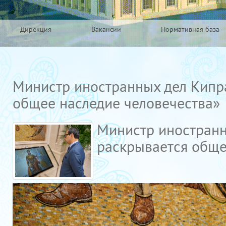
Дирекция
Вакансии
Нормативная база
Министр иностранных дел Кипра
общее наследие человечества»
Министр иностранн
раскрывается обще