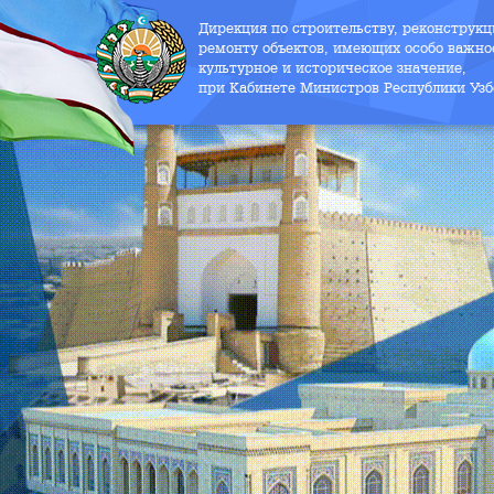
Дирекция по строительству, реконструк
ремонту объектов, имеющих особо важно
культурное и историческое значение,
при Кабинете Министров Республики Узб