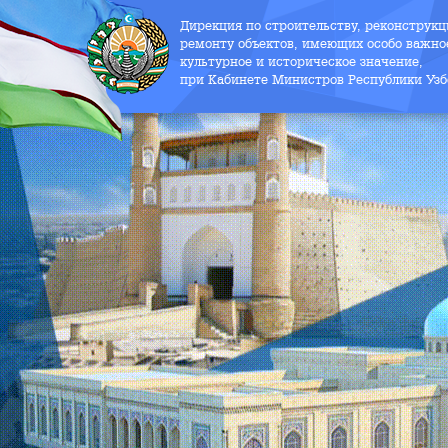
Дирекция по строительству, реконструк
ремонту объектов, имеющих особо важно
культурное и историческое значение,
при Кабинете Министров Республики Узб