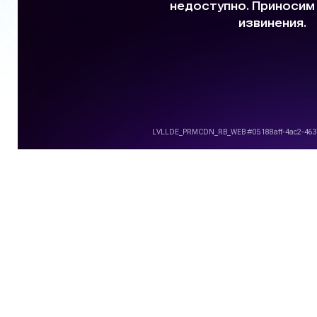
Фотогалерея
Видеогалерея