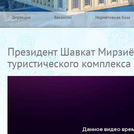
Дирекция
Вакансии
Нормативная база
Президент Шавкат Мирзиёе
туристического комплекса 