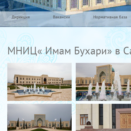
Дирекция
Вакансии
Нормативная база
МНИЦ« Имам Бухари» в С