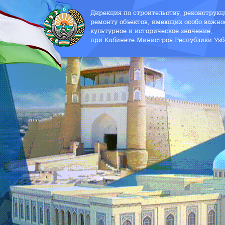
Дирекция по строительству, реконструк
ремонту объектов, имеющих особо важно
культурное и историческое значение,
при Кабинете Министров Республики Узб