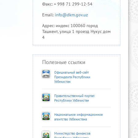
Факс: + 998 71 299-12-54
Email:
info@dkm.gov.uz
Адрес: индекс 100060 город
Ташкент, улица 1 проезд Нукус дом
4
Полезные ссылки
Официальный веб-сайт
Президента Республики
Узбекистан
Правительственный портал
Республики Узбекистан
Национальное информационное
агентство Узбекистана
Министерство финансов