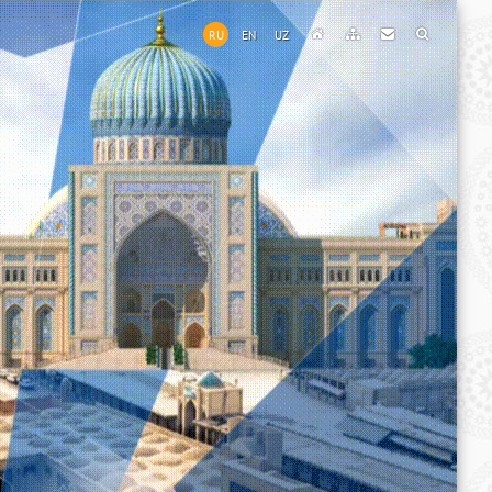
RU
EN
UZ