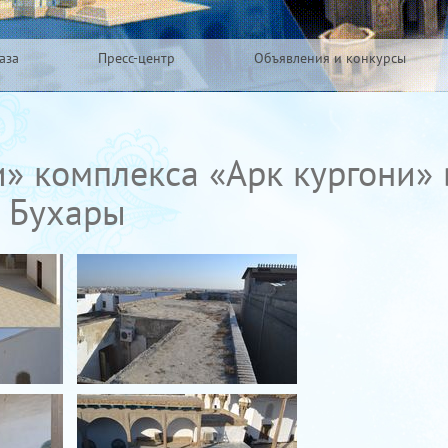
аза
Пресс-центр
Объявления и конкурсы
» комплекса «Арк кургони» 
. Бухары