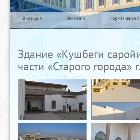
Дирекция
Вакансии
Нормативная б
Здание «Кушбеги саройи
части «Старого города» г