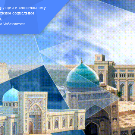
трукции и капитальному
ажное социальное,
е,
и Узбекистан