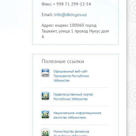
Факс: + 998 71 299-12-54
Email:
info@dkm.gov.uz
Адрес: индекс 100060 город
Ташкент, улица 1 проезд Нукус дом
4
Полезные ссылки
Официальный веб-сайт
Президента Республики
Узбекистан
Правительственный портал
Республики Узбекистан
Национальное информационное
агентство Узбекистана
Министерство финансов