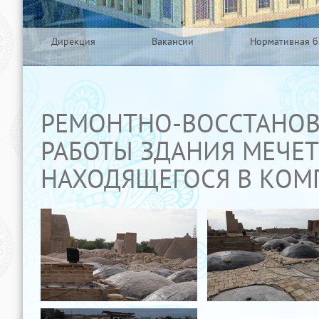
Дирекция
Вакансии
Нормативная б
РЕМОНТНО-ВОССТАНОВ
РАБОТЫ ЗДАНИЯ МЕЧЕ
НАХОДЯЩЕГОСЯ В КОМ