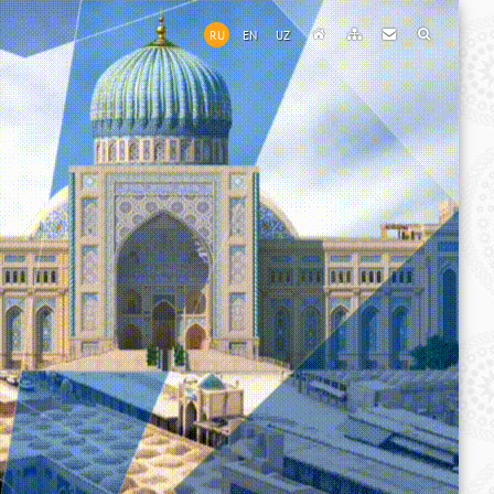
RU
EN
UZ