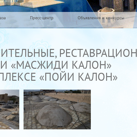
аза
Пресс-центр
Объявления и конкурсы
ИТЕЛЬНЫЕ, РЕСТАВРАЦИО
ТИ «МАСЖИДИ КАЛОН»
ПЛЕКСЕ «ПОЙИ КАЛОН»