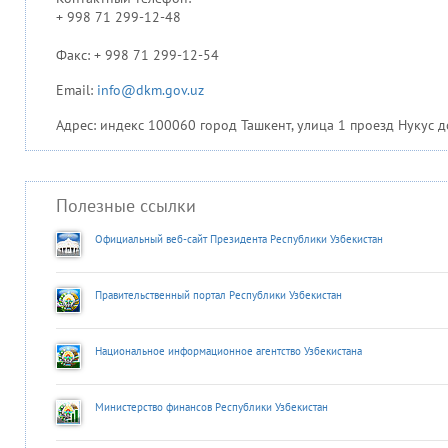
+ 998 71 299-12-48
Факс: + 998 71 299-12-54
Email:
info@dkm.gov.uz
Адрес: индекс 100060 город Ташкент, улица 1 проезд Нукус д
Полезные ссылки
Официальный веб-сайт Президента Республики Узбекистан
Правительственный портал Республики Узбекистан
Национальное информационное агентство Узбекистана
Министерство финансов Республики Узбекистан