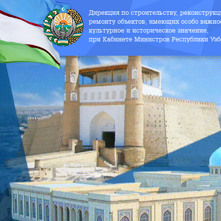
Дирекция по строительству, реконструк
ремонту объектов, имеющих особо важно
культурное и историческое значение,
при Кабинете Министров Республики Узб