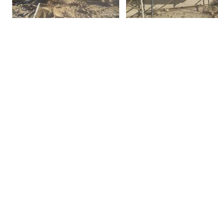
Фотогалерея
Видеогалерея