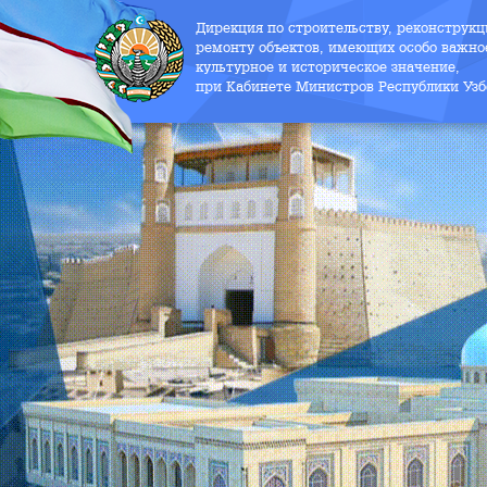
Дирекция по строительству, реконструк
ремонту объектов, имеющих особо важно
культурное и историческое значение,
при Кабинете Министров Республики Узб