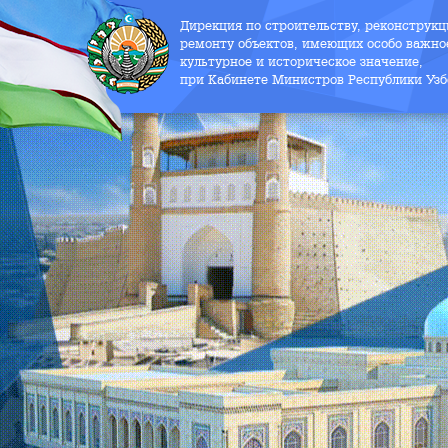
Дирекция по строительству, реконструк
ремонту объектов, имеющих особо важно
культурное и историческое значение,
при Кабинете Министров Республики Узб