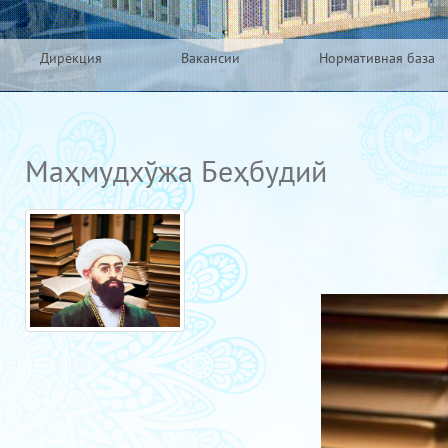
Дирекция
Вакансии
Нормативная база
Маҳмудхўжа Беҳбудий