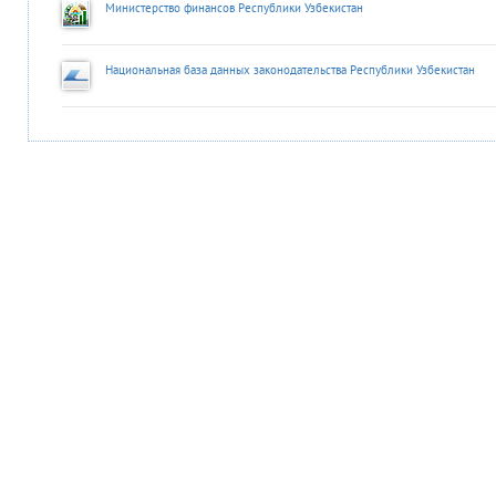
Министерство финансов Республики Узбекистан
Национальная база данных законодательства Республики Узбекистан