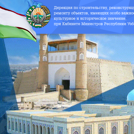
Дирекция по строительству, реконструк
ремонту объектов, имеющих особо важно
культурное и историческое значение,
при Кабинете Министров Республики Узб