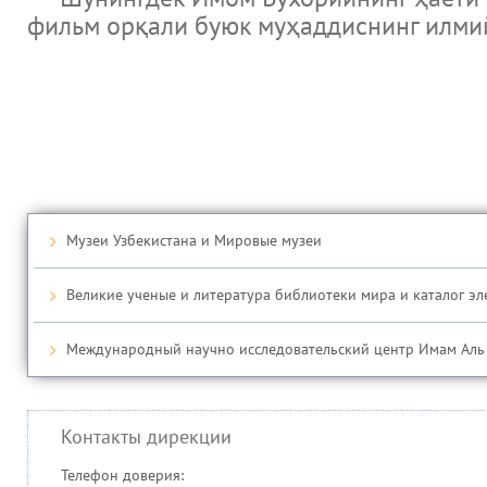
фильм орқали буюк муҳаддиснинг илмий
Музеи Узбекистана и Мировые музеи
Великие ученые и литература библиотеки мира и каталог э
Международный научно исследовательский центр Имам Аль
Контакты дирекции
Телефон доверия: